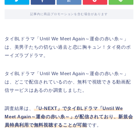
記事内に商品プロモーションを含む場合があります
タイBLドラマ「Until We Meet Again～運命の赤い糸～」
は、美男子たちの切ない過去と恋に胸キュン！タイ発のボ
ーイズラブドラマ。
タイBLドラマ「Until We Meet Again～運命の赤い糸～」
は、どこで配信されているのか、無料で視聴できる動画配
信サービスはあるのか調査しました。
調査結果は、
「U-NEXT」でタイBLドラマ「Until We
Meet Again～運命の赤い糸～」が配信されており、新規会
員特典利用で無料視聴することが可能
です。