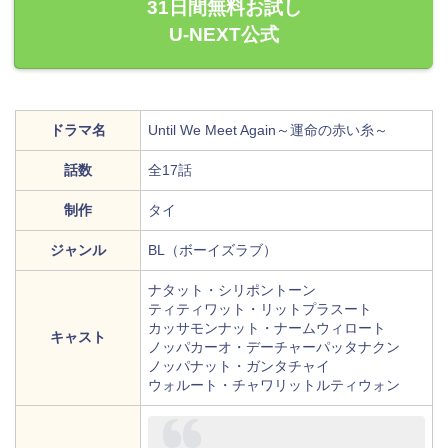
31日間無料お試し
U-NEXT公式
ドラマ名
Until We Meet Again～運命の赤い糸～
話数
全17話
制作
タイ
ジャンル
BL（ボーイズラブ）
ナタット・シリポントーン
ティティワット・リットプラスート
カッサモンナット・ナームウィロート
キャスト
ノッパカーオ・デーチャーパッタナクン
ノッパナット・ガンタチャイ
ウォルート・チャワリットルティウォン