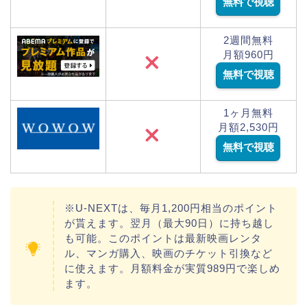
無料で視聴
2週間無料
月額960円
無料で視聴
1ヶ月無料
月額2,530円
無料で視聴
※U-NEXTは、毎月1,200円相当のポイント
が貰えます。翌月（最大90日）に持ち越し
も可能。このポイントは最新映画レンタ
ル、マンガ購入、映画のチケット引換など
に使えます。月額料金が実質989円で楽しめ
ます。