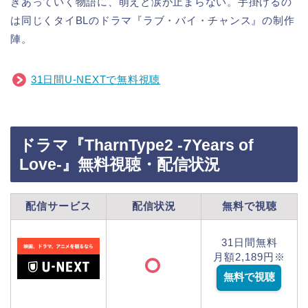
きあっていく物語に、萌えと涙が止まらない。手掛けるの
は同じくタイBLのドラマ『ラブ・バイ・チャンス』の制作
陣。
31日間U-NEXTで無料視聴
ドラマ『TharnType2 -7Years of
Love-』無料視聴・配信状況
配信サービス
配信状況
無料で視聴
31日間無料
月額2,189円※
無料で視聴