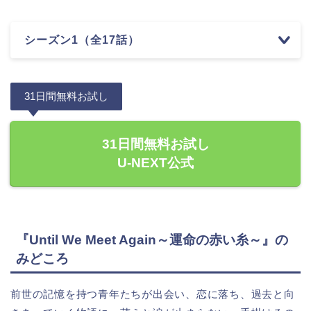
シーズン1（全17話）
31日間無料お試し
31日間無料お試し
U-NEXT公式
『Until We Meet Again～運命の赤い糸～』の
みどころ
前世の記憶を持つ青年たちが出会い、恋に落ち、過去と向