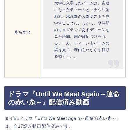
大学に入学したパームは、友達
になったティームとマナウに誘
われ、水泳部の入部テストを見
学することに。しかし、水泳部
のキャプテンであるディーンを
あらすじ
見た瞬間、胸が締めつけられ
る。一方、ディーンもパームの
姿を見て、理由もわからず目頭
を熱くし…。
ドラマ『Until We Meet Again～運命
の赤い糸～』配信済み動画
タイBLドラマ「Until We Meet Again～運命の赤い糸～」
は、全17話が動画配信済みです。